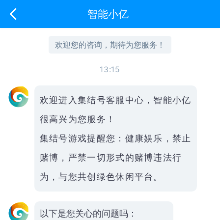
下拉刷新
智能小亿
欢迎您的咨询，期待为您服务！
13:15
欢迎进入集结号客服中心，智能小亿
很高兴为您服务！
集结号游戏提醒您：健康娱乐，禁止
赌博，严禁一切形式的赌博违法行
为，与您共创绿色休闲平台。
以下是您关心的问题吗：